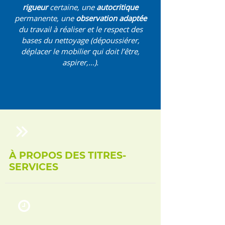
rigueur
certaine, une
autocritique
permanente, une
observation adaptée
du travail à réaliser et le respect des
bases du nettoyage (dépoussiérer,
déplacer le mobilier qui doit l’être,
aspirer,…).
À PROPOS DES TITRES-
SERVICES