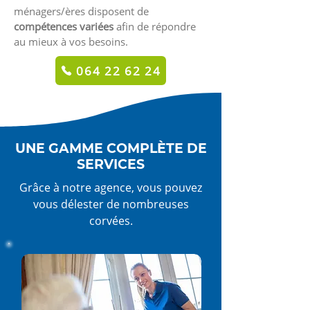
ménagers/ères disposent de
compétences variées
afin de répondre
au mieux à vos besoins.
064 22 62 24
UNE GAMME COMPLÈTE DE
SERVICES
Grâce à notre agence, vous pouvez
vous délester de nombreuses
corvées.